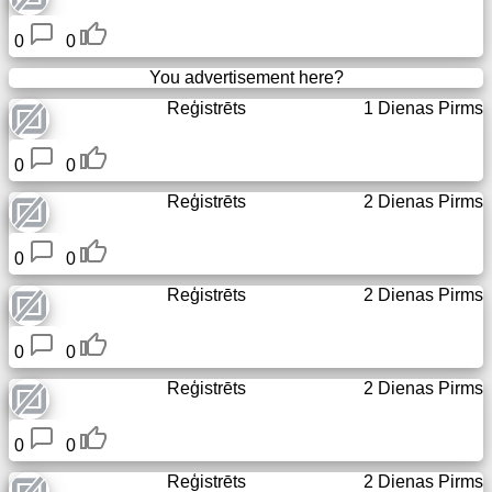
0
0
You advertisement here?
Reģistrēts
1 Dienas Pirms
0
0
Reģistrēts
2 Dienas Pirms
0
0
Reģistrēts
2 Dienas Pirms
0
0
Reģistrēts
2 Dienas Pirms
0
0
Reģistrēts
2 Dienas Pirms