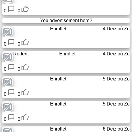
0
0
You advertisement here?
Enrollet
4 Deizioù Zo
0
0
Rodent
Enrollet
4 Deizioù Zo
0
0
Enrollet
5 Deizioù Zo
0
0
Enrollet
5 Deizioù Zo
0
0
Enrollet
6 Deizioù Zo