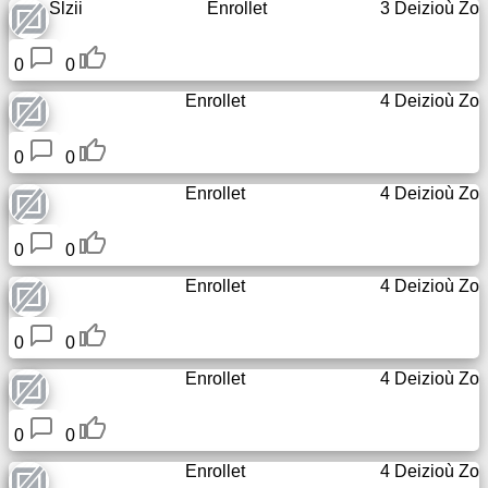
Slzii
Enrollet
3 Deizioù Zo
0
0
Enrollet
4 Deizioù Zo
0
0
Enrollet
4 Deizioù Zo
0
0
Enrollet
4 Deizioù Zo
0
0
Enrollet
4 Deizioù Zo
0
0
Enrollet
4 Deizioù Zo