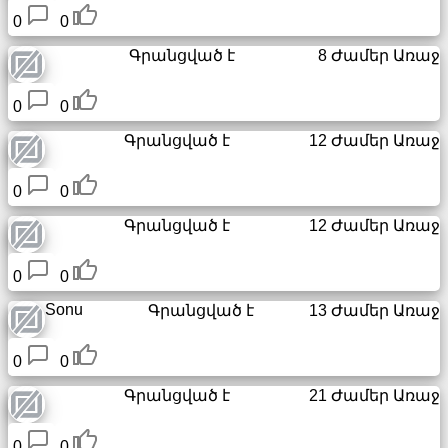
տեղեկատու
0
0
Գրանցված է
8 Ժամեր Առաջ
Փոքր
URL
0
0
Անվճար
Գրանցված է
12 Ժամեր Առաջ
ենթադոմեյն
0
0
Տրանսպորտ
Գրանցված է
12 Ժամեր Առաջ
Թաքնված
0
0
վիքի
Sonu
Գրանցված է
13 Ժամեր Առաջ
Հղումներ
0
0
IP
Գրանցված է
21 Ժամեր Առաջ
որոնում
0
0